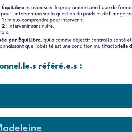
'ÉquiLibre
et avoir suivi le programme spécifique de form
 pour l'intervention sur la question du poids et de l'image co
 1
: mieux comprendre pour intervenir.
 2
: intervenir sans nuire.
hoix.
pée par ÉquiLibre
, qui a comme objectif central la santé et 
naissant que l'obésité est une condition multifactorielle do
onnel.le.s
référé.e.s
:
Madeleine