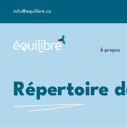
info@equilibre.ca
À propos
Répertoire d