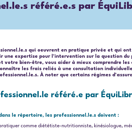
l.le.s référé.e.s par ÉquiLi
essionnel.le.s qui oeuvrent en pratique privée et qui o
ir une expertise pour l'intervention sur la question du
et votre bien-être, vous aider à mieux comprendre les 
onnaître les frais reliés à une consultation individuel
fessionnel.le.s.
À noter que certains régimes d'assur
ssionnel.le référé.e par ÉquiLib
ans le répertoire, les professionnel.le.s doivent :
pratiquer comme diététiste-nutritionniste, kinésiologue, méde