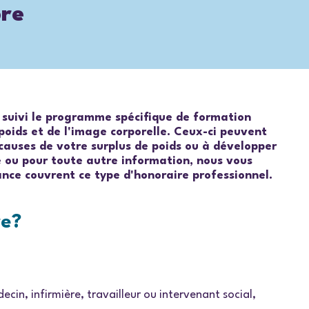
bre
nt suivi le programme spécifique de formation
 poids et de l'image corporelle. Ceux-ci peuvent
causes de votre surplus de poids ou à développer
le ou pour toute autre information, nous vous
ance couvrent ce type d'honoraire professionnel.
re?
cin, infirmière, travailleur ou intervenant social,