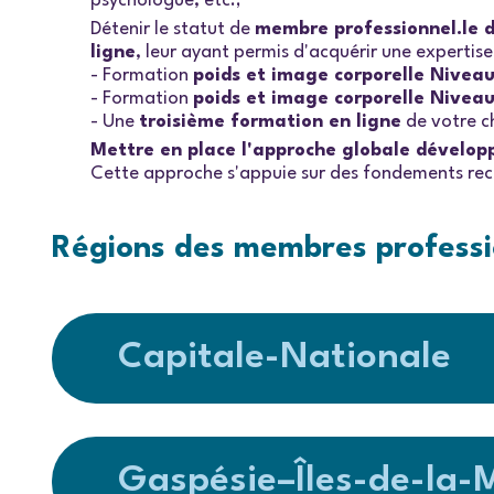
psychologue, etc.;
Détenir le statut de
membre professionnel.le d
ligne
, leur ayant permis d'acquérir une expertise
- Formation
poids et image corporelle Niveau
- Formation
poids et image corporelle Niveau
- Une
troisième formation en ligne
de votre c
Mettre en place l'approche globale dévelop
Cette approche s'appuie sur des fondements recon
Régions des membres professi
Capitale-Nationale
Gaspésie–Îles-de-la-