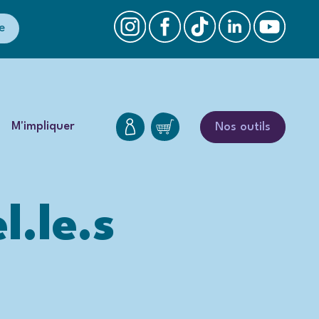
e
M'impliquer
Nos outils
l.le.s