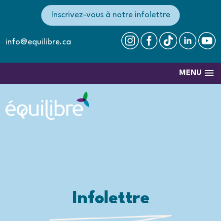
Inscrivez-vous à notre infolettre
info@equilibre.ca
MENU
Infolettre