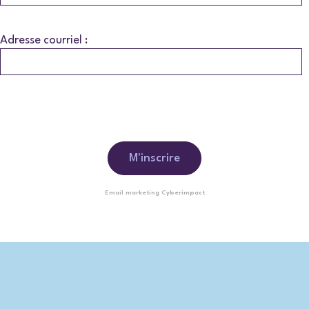
Adresse courriel :
Email marketing
Cyberimpact