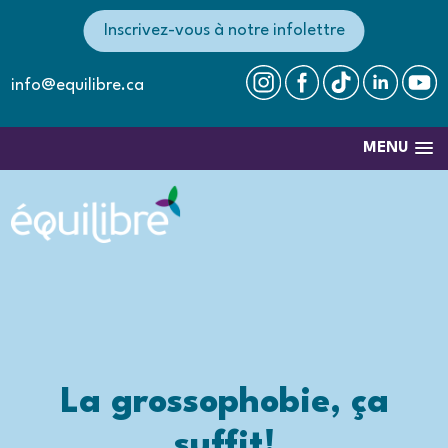
Inscrivez-vous à notre infolettre
info@equilibre.ca
MENU
La grossophobie, ça
suffit!