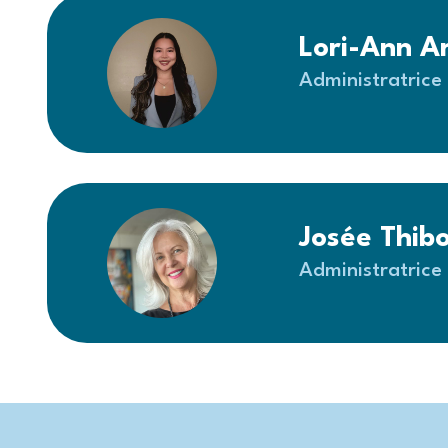
Lori-Ann A
Administratrice
Josée Thib
Administratrice