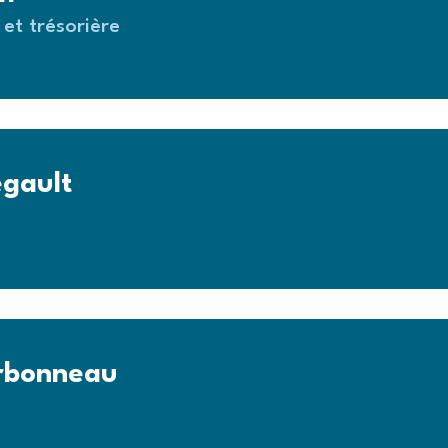
et trésorière
gault
arbonneau