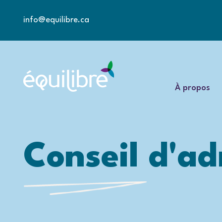
info@equilibre.ca
À propos
Conseil d'ad