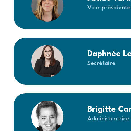
Vice-présidente 
Daphnée Le
Secrétaire
Brigitte C
Administratrice