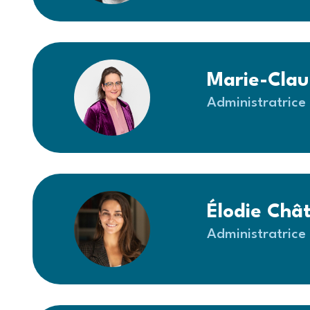
Marie-Cla
Administratrice
Élodie Châ
Administratrice