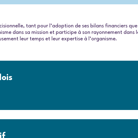
sionnelle, tant pour l’adoption de ses bilans financiers que
isme dans sa mission et participe à son rayonnement dans le 
sement leur temps et leur expertise à l’organisme.
lois
if