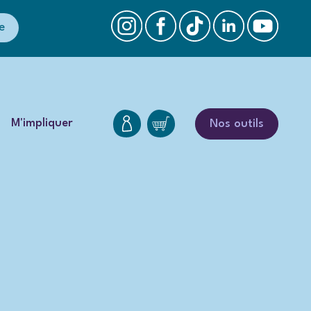
e
M'impliquer
Nos outils