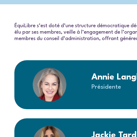
ÉquiLibre s’est doté d’une structure démocratique déci
élu par ses membres, veille à l’engagement de l’organ
membres du conseil d’administration, offrant généreu
Annie Lang
Présidente
Jackie Tard