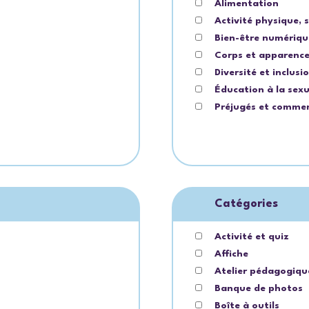
Alimentation
Activité physique, s
Bien-être numériqu
Corps et apparenc
Diversité et inclusi
Éducation à la sexu
Préjugés et comme
Catégories
Activité et quiz
Affiche
Atelier pédagogiqu
Banque de photos
Boîte à outils