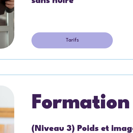
sans nuire
Tarifs
Formation
(Niveau 3) Poids et image