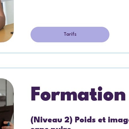
Tarifs
Formation
(Niveau 2) Poids et image