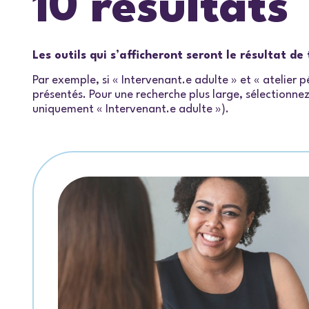
10 résultats
Les outils qui s’afficheront seront le résultat d
Par exemple, si « Intervenant.e adulte » et « atelier
présentés. Pour une recherche plus large, sélectionnez 
uniquement « Intervenant.e adulte »).