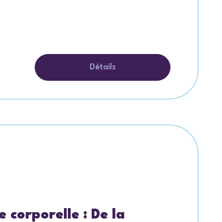
Détails
 corporelle : De la