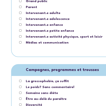
Grand public
Parent
Intervenant.e adulte
Intervenant.e adolescence
Intervenant.e enfance
Intervenant.e petite enfance
Intervenant.e activité physique, sport et loisir
Médias et communication
Campagnes, programmes et trousses
La grossophobie, ça suffit
Le poids? Sans commentaire!
Semaine sans diète
Être au-delà du paraître
Dixversité