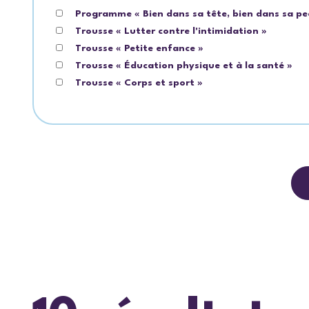
Programme « Bien dans sa tête, bien dans sa pe
Trousse « Lutter contre l'intimidation »
Trousse « Petite enfance »
Trousse « Éducation physique et à la santé »
Trousse « Corps et sport »