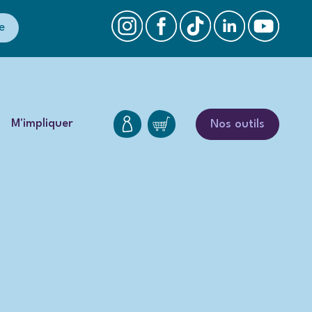
e
M'impliquer
Nos outils