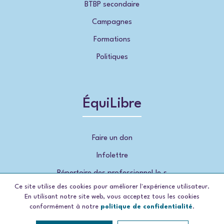
BTBP secondaire
Campagnes
Formations
Politiques
ÉquiLibre
Faire un don
Infolettre
Répertoire des professionnel.le.s
Ce site utilise des cookies pour améliorer l'expérience utilisateur.
En utilisant notre site web, vous acceptez tous les cookies
conformément à notre
politique de confidentialité
.