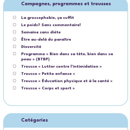
Campagnes, programmes et trousses
La grossophobie, ça suffit
Le poids? Sans commentaire!
Semaine sans diète
Être au-delà du paraître
Dixversité
Programme « Bien dans sa tête, bien dans sa
peau » (BTBP)
Trousse « Lutter contre l'intimidation »
Trousse « Petite enfance »
Trousse « Éducation physique et à la santé »
Trousse « Corps et sport »
Catégories