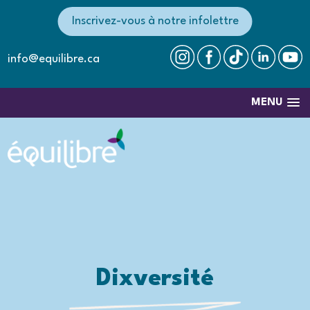
Inscrivez-vous à notre infolettre
info@equilibre.ca
MENU
Dixversité