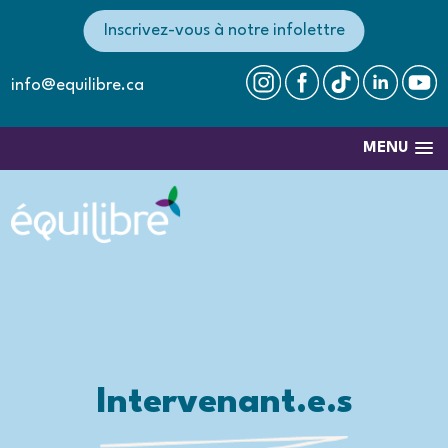
Inscrivez-vous à notre infolettre
info@equilibre.ca
MENU
Intervenant.e.s