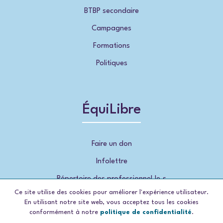
BTBP secondaire
Campagnes
Formations
Politiques
ÉquiLibre
Faire un don
Infolettre
Répertoire des professionnel.le.s
Ce site utilise des cookies pour améliorer l'expérience utilisateur.
En utilisant notre site web, vous acceptez tous les cookies
conformément à notre
politique de confidentialité
.