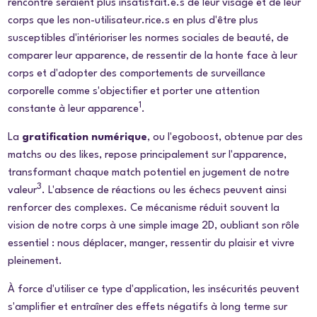
rencontre seraient plus insatisfait.e.s de leur visage et de leur
corps que les non-utilisateur.rice.s en plus d'être plus
susceptibles d'intérioriser les normes sociales de beauté, de
comparer leur apparence, de ressentir de la honte face à leur
corps et d'adopter des comportements de surveillance
corporelle comme s'objectifier et porter une attention
1
constante à leur apparence
.
La
gratification numérique
, ou
l'egoboost
, obtenue par des
matchs
ou des
likes
, repose principalement sur l'apparence,
transformant chaque match potentiel en jugement de notre
3
valeur
. L'absence de réactions ou les échecs peuvent ainsi
renforcer des complexes. Ce mécanisme réduit souvent la
vision de notre corps à une simple image 2D, oubliant son rôle
essentiel : nous déplacer, manger, ressentir du plaisir et vivre
pleinement.
À force d'utiliser ce type d'application, les insécurités peuvent
s'amplifier et entraîner des effets négatifs à long terme sur