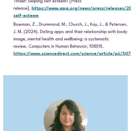
Tinder: Swiping self esteem? [Press
release].
https://www.apa.org/news/press/releases/20
self-esteem
Bowman, Z., Drummond, M., Church, J., Kay, J., & Petersen,
J. M. (2024). Dating apps and their relationship with body
image, mental health and wellbeing: a systematic
review. Computers in Human Behavior, 108515.
https://www.sciencedirect.com/science/article/pii/