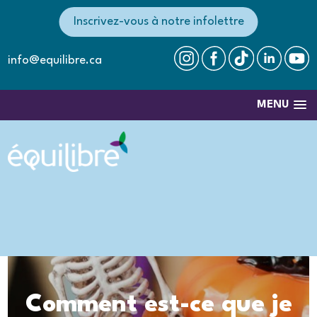
Inscrivez-vous à notre infolettre
info@equilibre.ca
MENU
Comment est-ce que je