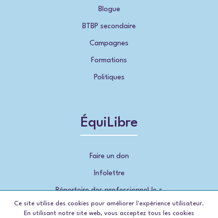
Blogue
BTBP secondaire
Campagnes
Formations
Politiques
ÉquiLibre
Faire un don
Infolettre
Répertoire des professionnel.le.s
Ce site utilise des cookies pour améliorer l'expérience utilisateur.
En utilisant notre site web, vous acceptez tous les cookies