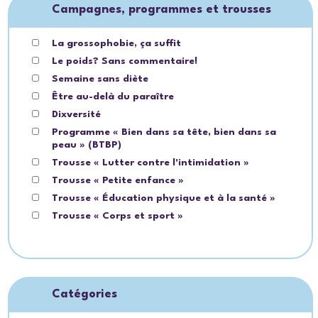
Campagnes, programmes et trousses
La grossophobie, ça suffit
Le poids? Sans commentaire!
Semaine sans diète
Être au-delà du paraître
Dixversité
Programme « Bien dans sa tête, bien dans sa
peau » (BTBP)
Trousse « Lutter contre l'intimidation »
Trousse « Petite enfance »
Trousse « Éducation physique et à la santé »
Trousse « Corps et sport »
Catégories